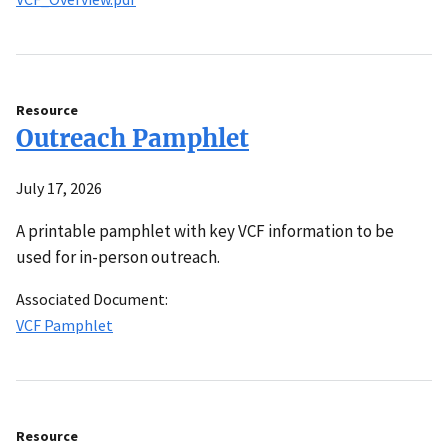
Resource
Outreach Pamphlet
July 17, 2026
A printable pamphlet with key VCF information to be
used for in-person outreach.
Associated Document:
VCF Pamphlet
Resource