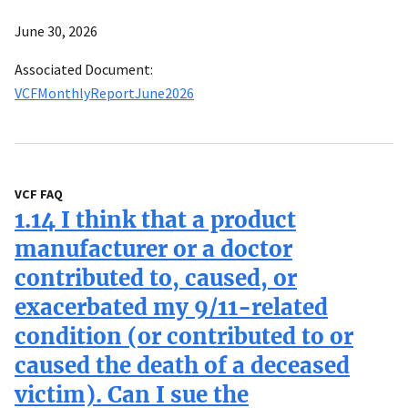
June 30, 2026
Associated Document:
VCFMonthlyReportJune2026
VCF FAQ
1.14 I think that a product
manufacturer or a doctor
contributed to, caused, or
exacerbated my 9/11-related
condition (or contributed to or
caused the death of a deceased
victim). Can I sue the