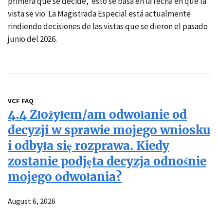
primera que se decide, esto se basa en la fecha en que la
vista se vio. La Magistrada Especial está actualmente
rindiendo decisiones de las vistas que se dieron el pasado
junio del 2026.
VCF FAQ
4.4 Złożyłem/am odwołanie od
decyzji w sprawie mojego wniosku
i odbyła się rozprawa. Kiedy
zostanie podjęta decyzja odnośnie
mojego odwołania?
August 6, 2026