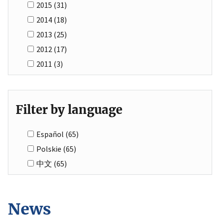
2015
(31)
2014
(18)
2013
(25)
2012
(17)
2011
(3)
Filter by language
Español
(65)
Polskie
(65)
中文
(65)
News