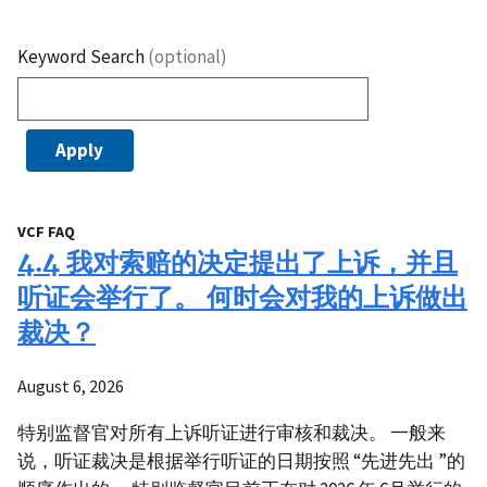
Keyword Search
(optional)
VCF FAQ
4.4 我对索赔的决定提出了上诉，并且
听证会举行了。 何时会对我的上诉做出
裁决？
August 6, 2026
特别监督官对所有上诉听证进行审核和裁决。 一般来
说，听证裁决是根据举行听证的日期按照 “先进先出 ”的