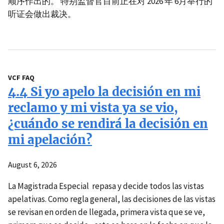
顺序作出的。 特别监督官目前正在对 2026 年 6月举行的
听证会做出裁决。
VCF FAQ
4.4 Si yo apelo la decisión en mi
reclamo y mi vista ya se vio,
¿cuándo se rendirá la decisión en
mi apelación?
August 6, 2026
La Magistrada Especial repasa y decide todos las vistas
apelativas. Como regla general, las decisiones de las vistas
se revisan en orden de llegada, primera vista que se ve,