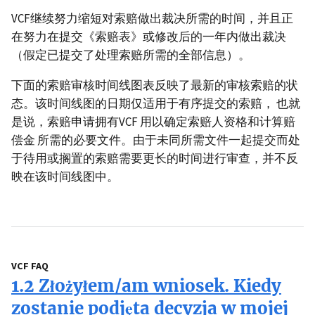
VCF继续努力缩短对索赔做出裁决所需的时间，并且正
在努力在提交《索赔表》或修改后的一年内做出裁决
（假定已提交了处理索赔所需的全部信息）。
下面的索赔审核时间线图表反映了最新的审核索赔的状
态。该时间线图的日期仅适用于有序提交的索赔， 也就
是说，索赔申请拥有VCF 用以确定索赔人资格和计算赔
偿金 所需的必要文件。由于未同所需文件一起提交而处
于待用或搁置的索赔需要更长的时间进行审查，并不反
映在该时间线图中。
VCF FAQ
1.2 Złożyłem/am wniosek. Kiedy
zostanie podjęta decyzja w mojej