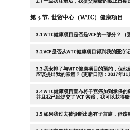
2.7 一旦我注册后，我提交索赔的截止日期是
第 3 节. 世贸中心（WTC）健康项目
3.1 WTC健康项目是否是VCF的一部分？ （
3.2 VCF是否从WTC健康项目得到我的医
3.3 我安排了与WTC健康项目的预约，
应该提出我的索赔？ (更新日期：2017年11
3.4 WTC健康项目宣布将子宫癌加到承保的癌
并且我已经提交了 VCF 索赔，我可以获得
3.5 如果我过去被诊断出患有子宫癌，但该