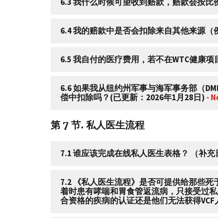
6.3 我什么时候可望收到赔款，赔款会按比例
6.4 我的赔款中是否会扣除来自其他来源（
6.5 我自付的医疗费用，若不在WTC健康
6.6 如果我从纽约州军事与海军事务部（DMNA）“世贸中心福利项目”（
偿中扣除吗？(已更新：2026年1月28日)
- 
第 7 节. 私人医生流程
7.1 谁应该完成在线私人医生表格？ （补充日
7.2 《私人医生流程》是否可提供给那些
着时患有哮喘和胃食管返流病，只接受过私