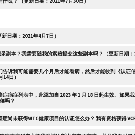
什么？ （更新日期：2021年7月30日）
更新日期：2021年4月7日）
疗记录副本？我需要随我的索赔提交这些副本吗？（更新日期：20
但他们告诉我可能需要几个月后才能看病，然后才能收到《认
月14日）
症病症列表中，此添加自 2023 年 1 月 18 日起生效。如
赔偿吗？
癌症尚未获得WTC健康项目的认证怎么办？ 我有资格获得 VC