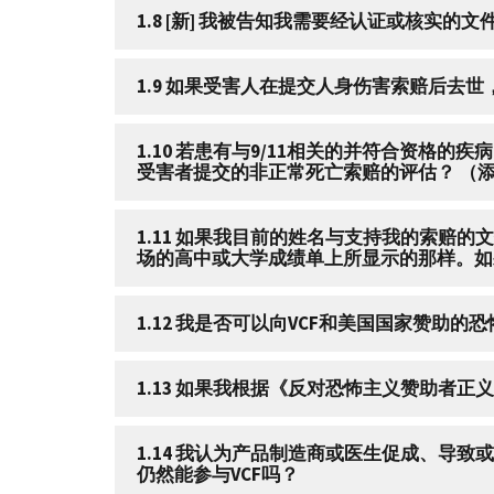
1.8 [新] 我被告知我需要经认证或核实的
1.9 如果受害人在提交人身伤害索赔后去世，
1.10 若患有与9/11相关的并符合资格的
受害者提交的非正常死亡索赔的评估？ （添加
1.11 如果我目前的姓名与支持我的索赔
场的高中或大学成绩单上所显示的那样。如果
1.12 我是否可以向VCF和美国国家赞助的
1.13 如果我根据《反对恐怖主义赞助者正义
1.14 我认为产品制造商或医生促成、导致或加剧了我的与9/11有关的病情（或促成或导致已故受害者的死亡）。我可以起诉该制造商或医生并
仍然能参与VCF吗？