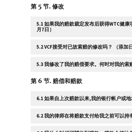
第 5 节. 修改
5.1 如果我的赔款裁定发布后获得WTC健
月7日）
5.2 VCF接受对
5.3 我修改了我的赔偿要求。何时对我的索赔
第 6 节. 赔偿和赔款
6.1 如果自上次赔款以来,我的银行帐户或地
6.2 我的律师在将赔款支付给我之前可以持