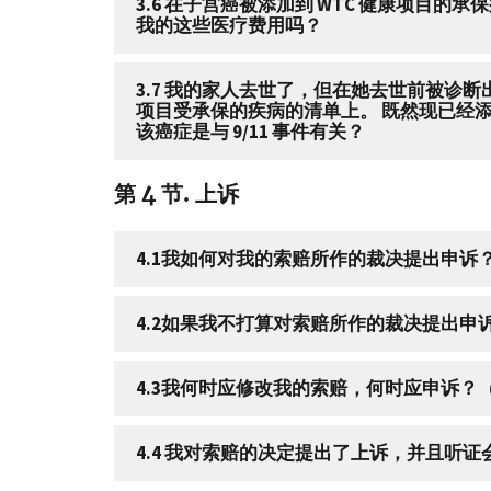
3.6 在子宫癌被添加到 WTC 健康项目
我的这些医疗费用吗？
3.7 我的家人去世了，但在她去世前被诊断
项目受承保的疾病的清单上。 既然现已经添
该癌症是与 9/11 事件有关？
第 4 节. 上诉
4.1我如何对我的索赔所作的裁决提出申诉？ 
4.2如果我不打算对索赔所作的裁决提出申诉，
4.3我何时应修改我的索赔，何时应申诉？（
4.4 我对索赔的决定提出了上诉，并且听证