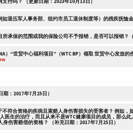
支付吗？ （更新日期：2023年10月13日）
例如退伍军人事务部、纽约市员工退休制度等）的残疾抚恤金？（
项目所承保的范围或我的保险公司不予报销，是否可以报销？（更
WTC BP）领取 世贸中心发放的伤残抚恤金，这些款项会从我的 VCF 赔
New
期：2017年7月25日）
死于不符合资格的疾病且索赔人身伤害损失的受害者？ 例如，
人医生的治疗，而且从来不是WTC健康项目的成员，那么此
合资格的疾病的认证还是他们无法获得VCF人身伤害赔偿的资格？ （补充日期：2017年7月25日）