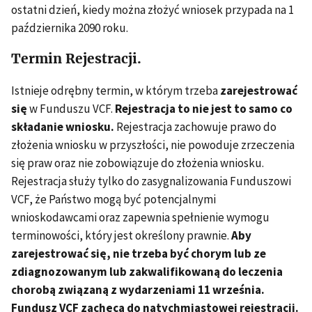
ostatni dzień, kiedy można złożyć wniosek przypada na 1
października 2090 roku.
Termin Rejestracji.
Istnieje odrębny termin, w którym trzeba
zarejestrować
się
w Funduszu VCF.
Rejestracja to nie jest to samo co
składanie wniosku.
Rejestracja zachowuje prawo do
złożenia wniosku w przyszłości, nie powoduje zrzeczenia
się praw oraz nie zobowiązuje do złożenia wniosku.
Rejestracja służy tylko do zasygnalizowania Funduszowi
VCF, że Państwo mogą być potencjalnymi
wnioskodawcami oraz zapewnia spełnienie wymogu
terminowości, który jest określony prawnie.
Aby
zarejestrować się, nie trzeba być chorym lub ze
zdiagnozowanym lub zakwalifikowaną do leczenia
chorobą związaną z wydarzeniami 11 września.
Fundusz VCF zachęca do natychmiastowej rejestracji.