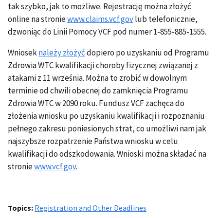
tak szybko, jak to możliwe. Rejestrację można złożyć
online na stronie
www.claims.vcf.gov
lub telefonicznie,
dzwoniąc do Linii Pomocy VCF pod numer 1-855-885-1555.
Wniosek
należy złożyć
dopiero po uzyskaniu od Programu
Zdrowia WTC kwalifikacji choroby fizycznej związanej z
atakami z 11 września. Można to zrobić w dowolnym
terminie od chwili obecnej do zamknięcia Programu
Zdrowia WTC w 2090 roku. Fundusz VCF zachęca do
złożenia wniosku po uzyskaniu kwalifikacji i rozpoznaniu
pełnego zakresu poniesionych strat, co umożliwi nam jak
najszybsze rozpatrzenie Państwa wniosku w celu
kwalifikacji do odszkodowania. Wnioski można składać na
stronie
www.vcf.gov
.
Topics
Registration and Other Deadlines