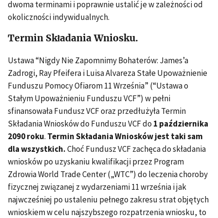
dwoma terminami i poprawnie ustalić je w zależności od
okoliczności indywidualnych.
Termin Składania Wniosku
.
Ustawa “Nigdy Nie Zapomnimy Bohaterów: James’a
Zadrogi, Ray Pfeifera i Luisa Alvareza Stałe Upoważnienie
Funduszu Pomocy Ofiarom 11 Września” (“Ustawa o
Stałym Upoważnieniu Funduszu VCF”) w pełni
sfinansowała Fundusz VCF oraz przedłużyła Termin
Składania Wniosków do Funduszu VCF do
1 października
2090 roku
.
Termin Składania Wniosków jest taki sam
dla wszystkich.
Choć Fundusz VCF zachęca do składania
wniosków po uzyskaniu kwalifikacji przez Program
Zdrowia World Trade Center („WTC”) do leczenia choroby
fizycznej związanej z wydarzeniami 11 września i jak
najwcześniej po ustaleniu pełnego zakresu strat objętych
wnioskiem w celu najszybszego rozpatrzenia wniosku, to