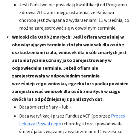
Jeśli Państwo nie posiadają kwalifikacji od Programu
Zdrowia WTC ani innego ustalenia, że ​​Państwa
choroba jest związana z wydarzeniami 11 września, to
można zarejestrować się w dowolnym terminie.
Wnioski dla Osób Zmarłych: Jeśli ofiara wcześniej
w
obowiązującym terminie złożyła wniosek dla osób z
uszkodzeniami ciała, wniosek dla osób zmarłych jest
automatycznie uznany jako zarejestrowany w
odpowiednim terminie. Jeżeli ofiara nie
zarejestrowała w odpowiednim terminie
wcześniejszego wniosku, egzekutor spadku powinien
zarejestrować wniosek dla osób zmarłych w ciągu
dwóch lat od późniejszej z poniższych dat:
Data śmierci ofiary – lub –
Data weryfikacji przez Fundusz VCF (poprzez
Proces
Lekarza Prywatnego
) choroby, która spowodowała
śmierć jako związanej z wydarzeniami 11 września.