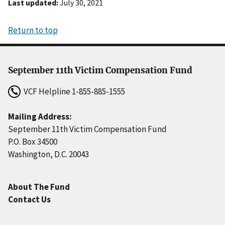
Last updated
July 30, 2021
Return to top
September 11th Victim Compensation Fund
VCF Helpline
1-855-885-1555
Mailing Address:
September 11th Victim Compensation Fund
P.O. Box 34500
Washington, D.C. 20043
About The Fund
Contact Us