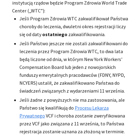
instytucją rządow będzie Program Zdrowia World Trade
Center („WTC”):
Jeśli Program Zdrowia WTC zakwalifikował Państwa
choroby do leczenia, dwuletni okres rejestracji liczy
się od daty
ostatniego
zakwalifikowania.
Jeśli Państwo jeszcze nie zostali zakwalifikowani do
leczenia przez Program Zdrowia WTC, to dwa lata
będą liczone od dnia, w którym New York Workers'
Compensation Board lub jeden z nowojorskich
funduszy emerytalnych pracodawców (FDNY, NYPD,
NCYERS) ustalił, że zakwalifikowano Państwa do
świadczeń związanych z wydarzeniami 11 września.
Jeśli żadne z powyższych nie ma zastosowania, ale
Państwo się kwalifikują do
Procesu Lekarza
Prywatnego
VCF i choroba zostanie zweryfikowana
przez VCF jako związana z 11 września, to Państwa
rejestracja zostanie uznana za złożoną w terminie.