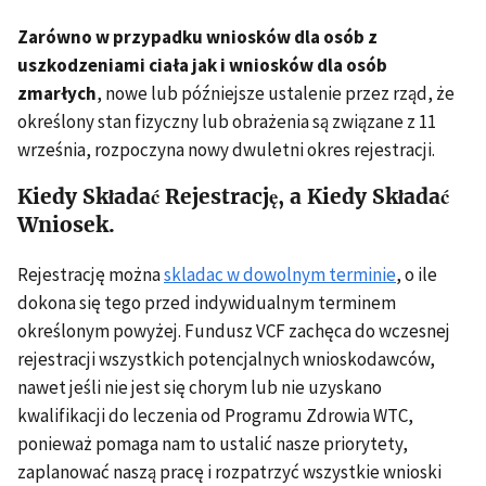
Zarówno w przypadku wniosków dla osób z
uszkodzeniami ciała jak i wniosków dla osób
zmarłych
, nowe lub późniejsze ustalenie przez rząd, że
określony stan fizyczny lub obrażenia są związane z 11
września, rozpoczyna nowy dwuletni okres rejestracji.
Kiedy Składać Rejestrację, a Kiedy Składać
Wniosek.
Rejestrację można
skladac w dowolnym terminie
, o ile
dokona się tego przed indywidualnym terminem
określonym powyżej. Fundusz VCF zachęca do wczesnej
rejestracji wszystkich potencjalnych wnioskodawców,
nawet jeśli nie jest się chorym lub nie uzyskano
kwalifikacji do leczenia od Programu Zdrowia WTC,
ponieważ pomaga nam to ustalić nasze priorytety,
zaplanować naszą pracę i rozpatrzyć wszystkie wnioski