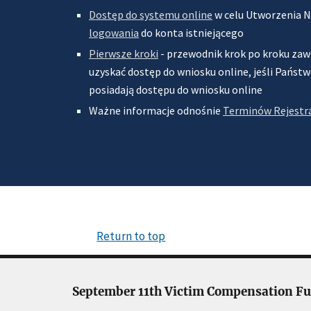
Dostęp do systemu online
w celu Utworzenia 
logowania
do konta istniejącego
Pierwsze kroki
- przewodnik krok po kroku zawi
uzyskać dostęp do wniosku online, jeśli Państwo 
posiadają dostępu do wniosku online
Ważne informacje odnośnie
Terminów Rejestra
Return to top
September 11th Victim Compensation F