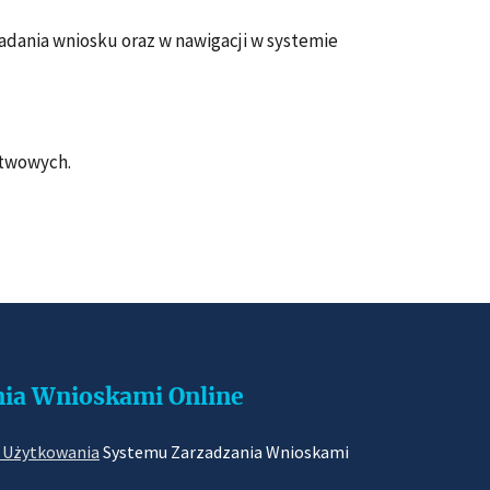
dania wniosku oraz w nawigacji w systemie
stwowych.
ia Wnioskami Online
 Użytkowania
Systemu Zarzadzania Wnioskami