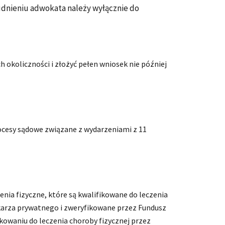
rudnieniu adwokata należy wyłącznie do
:
okoliczności i złożyć pełen wniosek nie później
rocesy sądowe związane z wydarzeniami z 11
nia fizyczne, które są kwalifikowane do leczenia
ekarza prywatnego i zweryfikowane przez Fundusz
kowaniu do leczenia choroby fizycznej przez