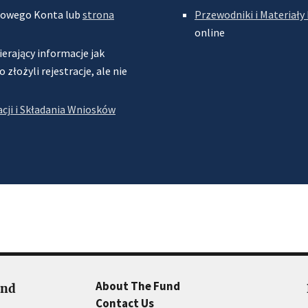
Nowego Konta lub
strona
Przewodniki i Materiały
online
erający informacje jak
złożyli rejestracje, ale nie
cji i Składania Wniosków
About The Fund
und
Contact Us