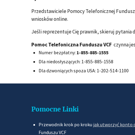
Przedstawiciele Pomocy Telefonicznej Funduszu
wniosków online.
Jeśli reprezentuje Cię prawnik, skieruj pytania 
Pomoc Telefoniczna Funduszu VCF
czynna jes
Numer bezpłatny:
1-855-885-1555
Dla niedosłyszących: 1-855-885-1558
Dla dzwoniących spoza USA: 1-202-514-1100
Pomocne Linki
Przewodnik krok po kroku
jak utworzyć konto o
Funduszu VCF