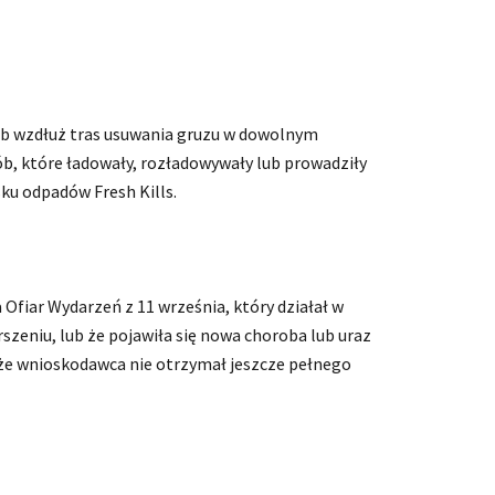
lub wzdłuż tras usuwania gruzu w dowolnym
ób, które ładowały, rozładowywały lub prowadziły
ku odpadów Fresh Kills.
fiar Wydarzeń z 11 września, który działał w
szeniu, lub że pojawiła się nowa choroba lub uraz
az że wnioskodawca nie otrzymał jeszcze pełnego