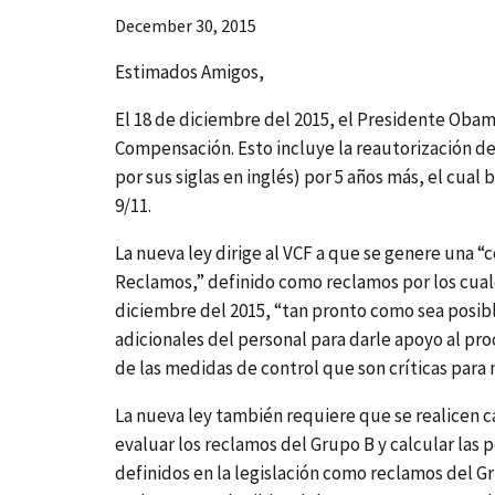
December 30, 2015
Estimados Amigos,
El 18 de diciembre del 2015, el Presidente Obam
Compensación. Esto incluye la reautorización d
por sus siglas en inglés) por 5 años más, el cual
9/11.
La nueva ley dirige al VCF a que se genere una
Reclamos,” definido como reclamos por los cual
diciembre del 2015, “tan pronto como sea posible
adicionales del personal para darle apoyo al pr
de las medidas de control que son críticas par
La nueva ley también requiere que se realicen c
evaluar los reclamos del Grupo B y calcular las
definidos en la legislación como reclamos del Gr