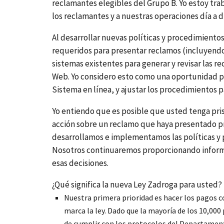
reclamantes elegibles del Grupo B. Yo estoy tra
los reclamantes y a nuestras operaciones día a d
Al desarrollar nuevas políticas y procedimien
requeridos para presentar reclamos (incluyendo
sistemas existentes para generar y revisar las r
Web. Yo considero esto como una oportunidad pa
Sistema en línea, y ajustar los procedimientos p
Yo entiendo que es posible que usted tenga pris
acción sobre un reclamo que haya presentado pr
desarrollamos e implementamos las políticas y 
Nosotros continuaremos proporcionando informa
esas decisiones.
¿Qué significa la nueva Ley Zadroga para usted?
Nuestra primera prioridad es hacer los pagos
marca la ley. Dado que la mayoría de los 10,00
de cumplir con los protocolos del Departament