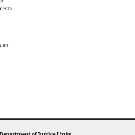
ño
r esta
s en
Department of Justice Links