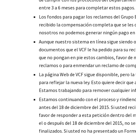
entre 3 a 6 meses para completar estos pagos.
Los fondos para pagar los reclamos del Grupo 
recibido la compensación completa que se les d
nosotros no podemos generar ningún pago en l
Aunque nuestro sistema en línea sigue siendo op
documentos que el VCF le ha pedido para su re
que no pongan en pie estos cambios, favor de n
reclamos o para enmendar un reclamo de comp
La página Web de VCF sigue disponible, pero la
para reflejar la nueva ley. Esto quiere decir qu
Estamos trabajando para remover cualquier inf
Estamos continuando con el proceso y rindiendo
antes del 18 de diciembre del 2015. Si usted re
favor de responder a esta petición dentro del 
el o después del 18 de diciembre del 2015, no 
finalizados. Si usted no ha presentado un Formu