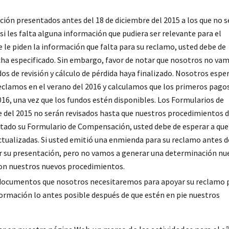
ón presentados antes del 18 de diciembre del 2015 a los que no s
i les falta alguna información que pudiera ser relevante para el
e le piden la información que falta para su reclamo, usted debe de
cha especificado. Sin embargo, favor de notar que nosotros no va
os de revisión y cálculo de pérdida haya finalizado. Nosotros esp
eclamos en el verano del 2016 y calculamos que los primeros pago
16, una vez que los fundos estén disponibles. Los Formularios de
 del 2015 no serán revisados hasta que nuestros procedimientos 
entado su Formulario de Compensación, usted debe de esperar a que
actualizadas. Si usted emitió una enmienda para su reclamo antes d
ar su presentación, pero no vamos a generar una determinación nu
on nuestros nuevos procedimientos.
 documentos que nosotros necesitaremos para apoyar su reclamo 
ormación lo antes posible después de que estén en pie nuestros