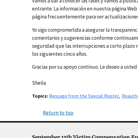
Vamos a dar a conocer las fases y vamos a publi
entrante. La información en nuestra página Web s
página frecuentemente para ver actualizacione
Yo sigo comprometida a asegurar la transparencia
comentarios y sugerencias conforme continuamo
seguridad que las interrupciones a corto plazo 
los siguientes cinco años.
Gracias por su apoyo continuo. Le deseo a usted 
Sheila
Topics
Message from the Special Master
Reauth
Return to top
September 11th Victim Compensation F