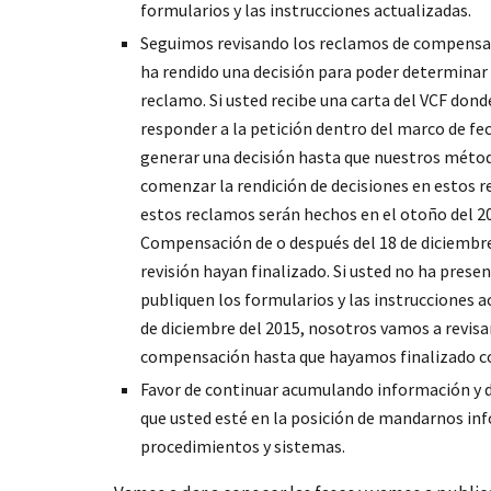
formularios y las instrucciones actualizadas.
Seguimos revisando los reclamos de compensaci
ha rendido una decisión para poder determinar s
reclamo. Si usted recibe una carta del VCF dond
responder a la petición dentro del marco de fe
generar una decisión hasta que nuestros métod
comenzar la rendición de decisiones en estos r
estos reclamos serán hechos en el otoño del 20
Compensación de o después del 18 de diciembre
revisión hayan finalizado. Si usted no ha pres
publiquen los formularios y las instrucciones 
de diciembre del 2015, nosotros vamos a revis
compensación hasta que hayamos finalizado c
Favor de continuar acumulando información y
que usted esté en la posición de mandarnos inf
procedimientos y sistemas.